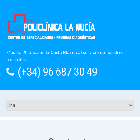
Más de 20 años en la Costa Blanca al servicio de nuestros
pacientes
(+34) 96 687 30 49