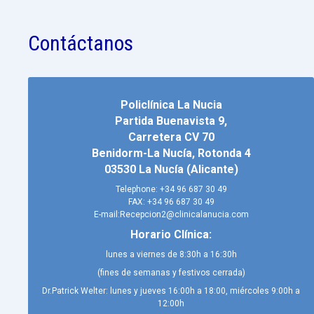
Contáctanos
Policlínica La Nucia
Partida Buenavista 9,
Carretera CV 70
Benidorm-La Nucía, Rotonda 4
03530 La Nucía (Alicante)
Telephone: +34 96 687 30 49
FAX: +34 96 687 30 49
E-mail:Recepcion2@clinicalanucia.com
Horario Clínica:
lunes a viernes de 8:30h a 16:30h
(fines de semanas y festivos cerrada)
Dr.Patrick Welter: lunes y jueves 16:00h a 18:00, miércoles 9:00h a
12:00h